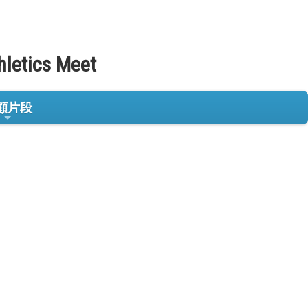
hletics Meet
顧片段