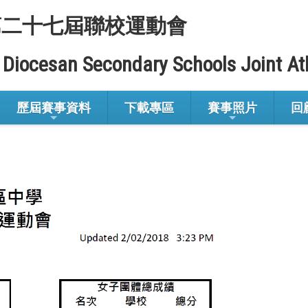
第二十七屆聯校運動會
 Diocesan Secondary Schools Joint At
歷屆賽事資料
下載專區
賽事照片
回