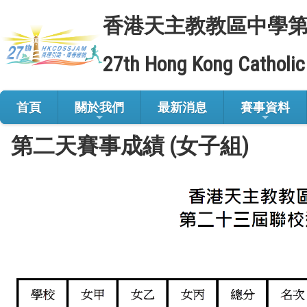
香港天主教教區中學
27th Hong Kong Catholic
首頁
關於我們
最新消息
賽事資料
第二天賽事成績 (女子組)