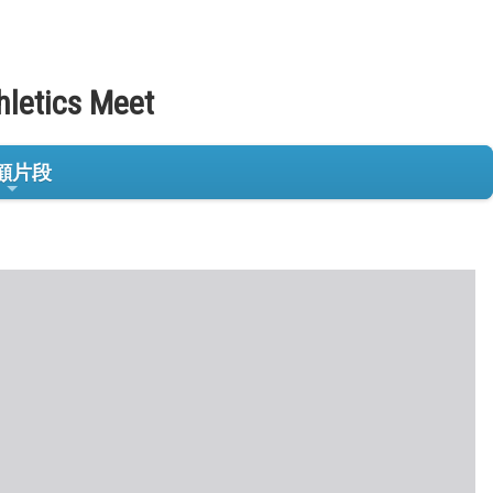
hletics Meet
顧片段