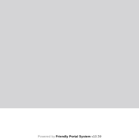
Powered by
Friendly Portal System
v
10.59