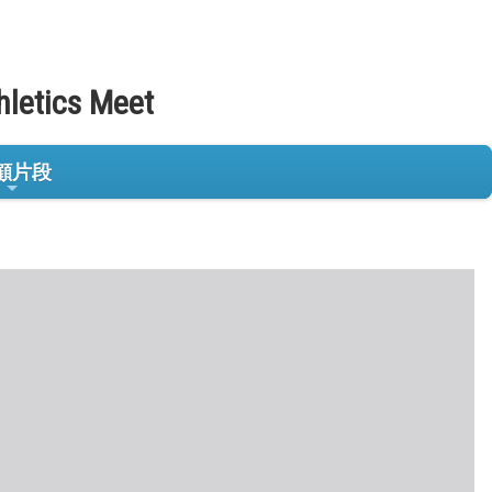
hletics Meet
顧片段