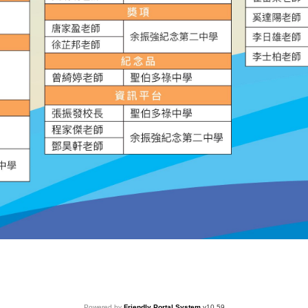
Powered by
Friendly Portal System
v
10.59