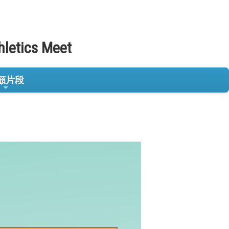
hletics Meet
顧片段